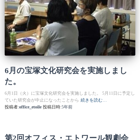
6月の宝塚文化研究会を実施しまし
た。
6月1日（火）に宝塚文化研究会を実施しました。 5月11日に予定し
ていた研究会が中止になったことから
続きを読む…
投稿者:
office_etoile
投稿日時:
5年
前
第2回オフィス・エトワール観劇会