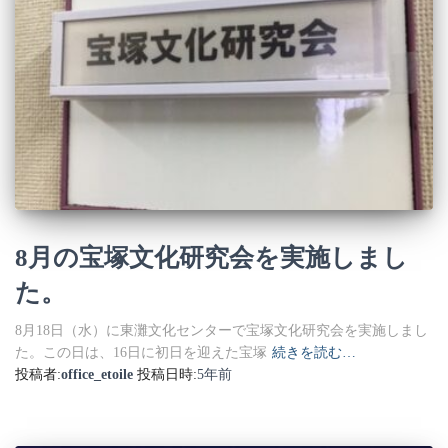
8月の宝塚文化研究会を実施しまし
た。
8月18日（水）に東灘文化センターで宝塚文化研究会を実施しまし
た。この日は、16日に初日を迎えた宝塚
続きを読む…
投稿者:
office_etoile
投稿日時:
5年
前