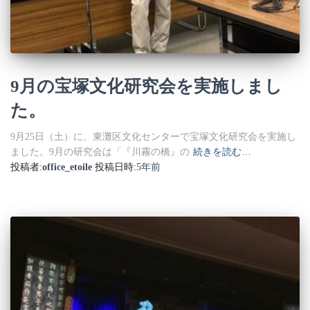
9月の宝塚文化研究会を実施しまし
た。
9月25日（土）に、東灘区文化センターで宝塚文化研究会を実施し
ました。9月の研究会は「『川霧の橋』の
続きを読む…
投稿者:
office_etoile
投稿日時:
5年
前