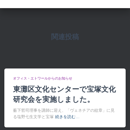
関連投稿
オフィス・エトワールからのお知らせ
東灘区文化センターで宝塚文化
研究会を実施しました。
薮下哲司理事を講師に迎え、「ヴェネチアの紋章」に見
る塩野七生文学と宝塚
続きを読む…